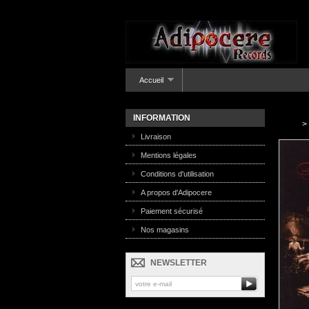
Accueil
INFORMATION
>
Livraison
Mentions légales
Conditions d'utilisation
A propos d'Adipocere
Paiement sécurisé
Nos magasins
NEWSLETTER