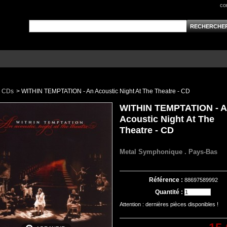
co
CDs
>
WITHIN TEMPTATION - An Acoustic Night At The Theatre - CD
WITHIN TEMPTATION - 
Acoustic Night At The
Theatre - CD
Metal Symphonique . Pays-Bas
Référence :
88697589992
Quantité :
Attention : dernières pièces disponibles !