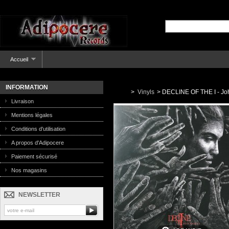
Accueil
INFORMATION
>
Vinyls
>
DECLINE OF THE I - Joh
Livraison
Mentions légales
Conditions d'utilisation
A propos d'Adipocere
Paiement sécurisé
Nos magasins
NEWSLETTER