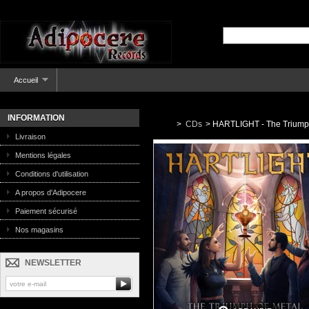
Accueil
INFORMATION
>
CDs
>
HARTLIGHT - The Triumph
Livraison
Mentions légales
Conditions d'utilisation
A propos d'Adipocere
Paiement sécurisé
Nos magasins
NEWSLETTER