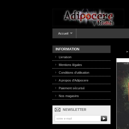
Accueil
INFORMATION
>
Livraison
Mentions légales
Conditions d'utilisation
A propos d'Adipocere
Paiement sécurisé
Nos magasins
NEWSLETTER