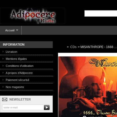
Accueil
INFORMATION
>
CDs
>
MISANTHROPE - 1666 ... T
Livraison
Mentions légales
Conditions d'utilisation
A propos d'Adipocere
Paiement sécurisé
Nos magasins
NEWSLETTER