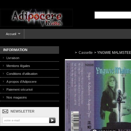
Accueil
INFORMATION
>
Cassette
>
YNGWIE MALMSTEEN
Livraison
Mentions légales
Conditions d'utilisation
A propos d'Adipocere
Paiement sécurisé
Nos magasins
NEWSLETTER