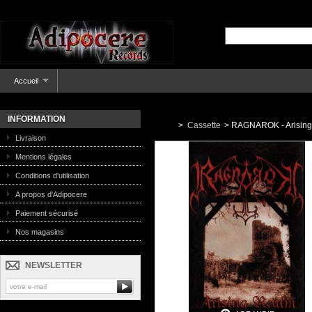
Accueil
INFORMATION
>
Cassette
>
RAGNAROK - Arising
Livraison
Mentions légales
Conditions d'utilisation
A propos d'Adipocere
Paiement sécurisé
Nos magasins
NEWSLETTER