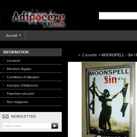
Accueil
INFORMATION
>
Cassette
>
MOONSPELL - Sin / 
Livraison
Mentions légales
Conditions d'utilisation
A propos d'Adipocere
Paiement sécurisé
Nos magasins
NEWSLETTER