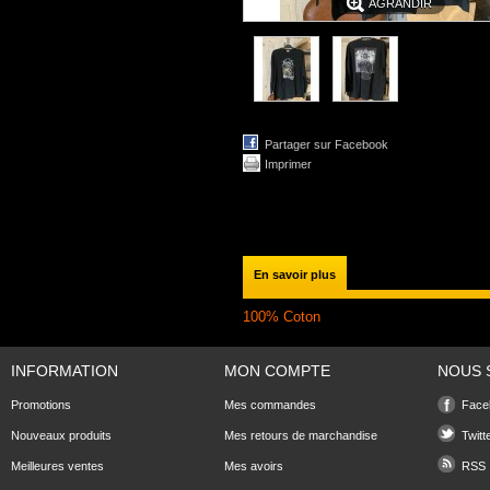
AGRANDIR
Partager sur Facebook
Imprimer
En savoir plus
100% Coton
INFORMATION
MON COMPTE
NOUS 
Promotions
Mes commandes
Face
Nouveaux produits
Mes retours de marchandise
Twitt
Meilleures ventes
Mes avoirs
RSS