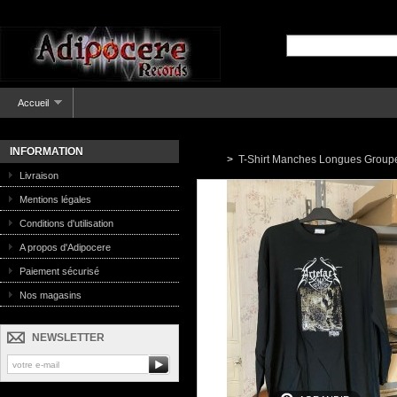
Accueil
INFORMATION
>
T-Shirt Manches Longues Group
Livraison
Mentions légales
Conditions d'utilisation
A propos d'Adipocere
Paiement sécurisé
Nos magasins
NEWSLETTER