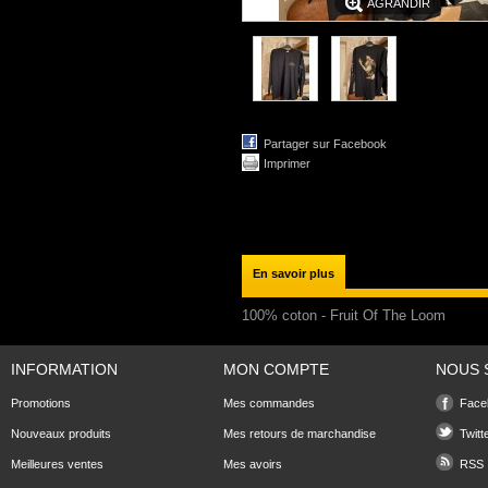
AGRANDIR
Partager sur Facebook
Imprimer
En savoir plus
100% coton - Fruit Of The Loom
INFORMATION
MON COMPTE
NOUS 
Promotions
Mes commandes
Face
Nouveaux produits
Mes retours de marchandise
Twitt
Meilleures ventes
Mes avoirs
RSS