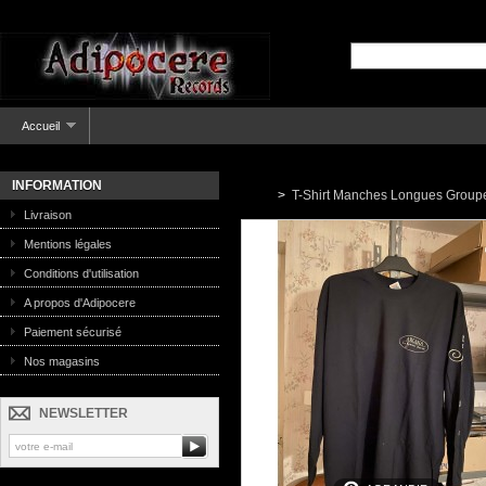
Accueil
INFORMATION
>
T-Shirt Manches Longues Group
Livraison
Mentions légales
Conditions d'utilisation
A propos d'Adipocere
Paiement sécurisé
Nos magasins
NEWSLETTER