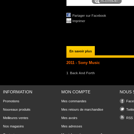
AGRANDIR
Partager sur Facebook
Imprimer
En savoir plus
2011 - Sony Music
1
Back And Forth
INFORMATION
MON COMPTE
NOUS 
Promotions
Mes commandes
Face
Nouveaux produits
Mes retours de marchandise
Twitt
Meilleures ventes
Mes avoirs
RSS
Nos magasins
Mes adresses