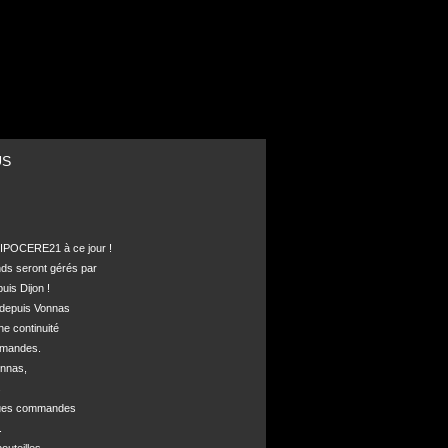
US
POCERE21 à ce jour !

nds seront gérés par 

is Dijon !

depuis Vonnas 

ne continuité 

mandes.

nnas, 



ques commandes


