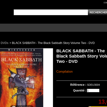
co
DVDs
>
BLACK SABBATH - The Black Sabbath Story Volume Two - DVD
BLACK SABBATH - The
Black Sabbath Story Vo
Two - DVD
Compilation
Référence :
SDEU3004
Quantité :
13,