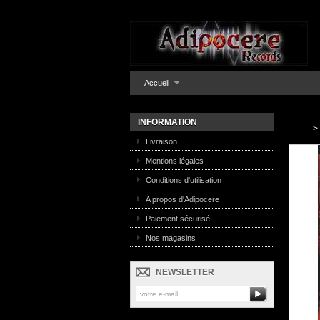
Accueil
INFORMATION
>
Livraison
Mentions légales
Conditions d'utilisation
A propos d'Adipocere
Paiement sécurisé
Nos magasins
NEWSLETTER