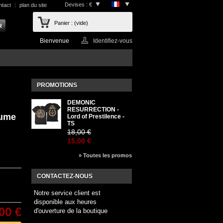
Devises : €
ntact
plan du site
Panier :
(vide)
Bienvenue
Identifiez-vous
PROMOTIONS
DEMONIC
RESURRECTION -
lume
Lord of Prestilence -
TS
18,00 €
15,00 €
» Toutes les promos
CONTACTEZ-NOUS
Notre service client est
disponible aux heures
00 €
d'ouverture de la boutique