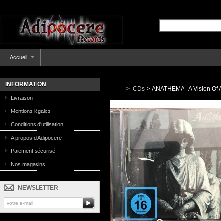
Accueil
INFORMATION
>
CDs
>
ANATHEMA - A Vision Of 
Livraison
Mentions légales
Conditions d'utilisation
A propos d'Adipocere
Paiement sécurisé
Nos magasins
NEWSLETTER