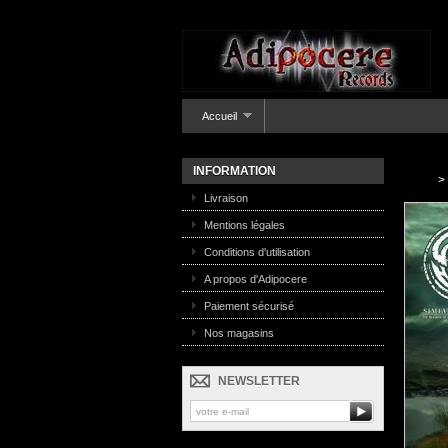
Accueil
INFORMATION
>
Livraison
Mentions légales
Conditions d'utilisation
A propos d'Adipocere
Paiement sécurisé
Nos magasins
NEWSLETTER