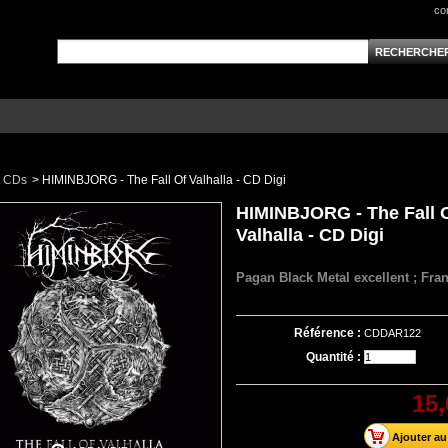
co
CDs
>
HIMINBJORG - The Fall Of Valhalla - CD Digi
HIMINBJORG - The Fall 
Valhalla - CD Digi
Pagan Black Metal excellent ; Fra
Référence :
CDDAR122
Quantité :
15,