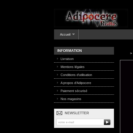
Accueil
INFORMATION
>
Livraison
Mentions légales
Conditions d'utilisation
A propos d'Adipocere
Paiement sécurisé
Nos magasins
NEWSLETTER