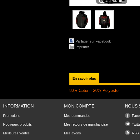
AGRANDIR
Partager sur Facebook
Imprimer
En savoir plus
80% Coton - 20% Polyester
INFORMATION
MON COMPTE
NOUS 
Promotions
Mes commandes
Face
Nouveaux produits
Mes retours de marchandise
Twitt
Meilleures ventes
Mes avoirs
RSS