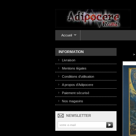
Accueil
INFORMATION
>
Livraison
Mentions légales
Conditions d'utilisation
A propos d'Adipocere
Paiement sécurisé
Nos magasins
NEWSLETTER