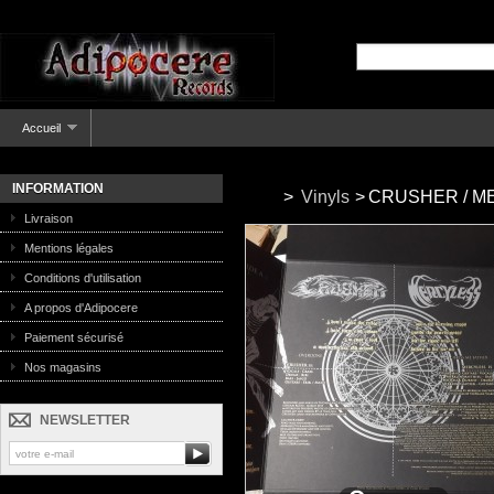
Accueil
INFORMATION
>
Vinyls
>
CRUSHER / MERC
Livraison
Mentions légales
Conditions d'utilisation
A propos d'Adipocere
Paiement sécurisé
Nos magasins
NEWSLETTER