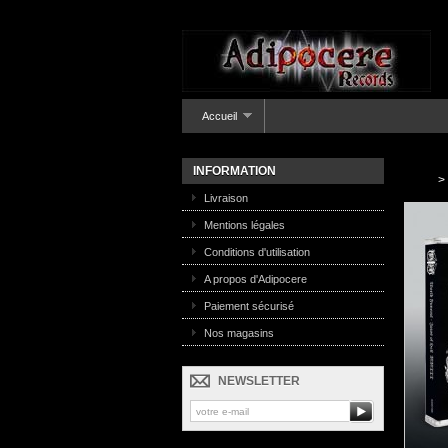
Accueil
INFORMATION
>
Livraison
Mentions légales
Conditions d'utilisation
A propos d'Adipocere
Paiement sécurisé
Nos magasins
NEWSLETTER