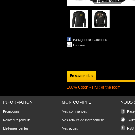
AGRANDIR
Partager sur Facebook
Imprimer
En savoir plus
100% Coton - Fruit of the loom
INFORMATION
MON COMPTE
NOUS 
Promotions
Mes commandes
Face
Nouveaux produits
Mes retours de marchandise
Twitt
Meilleures ventes
Mes avoirs
RSS