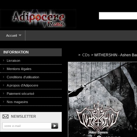
Accueil
INFORMATION
>
CDs
>
WITHERSHIN - Ashen Ban
Livraison
Mentions légales
Conditions d'utilisation
A propos d'Adipocere
Paiement sécurisé
Nos magasins
NEWSLETTER