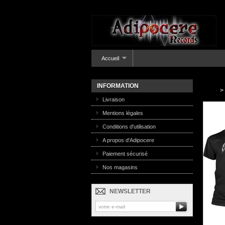
Accueil
INFORMATION
>
Livraison
Mentions légales
Conditions d'utilisation
A propos d'Adipocere
Paiement sécurisé
Nos magasins
NEWSLETTER