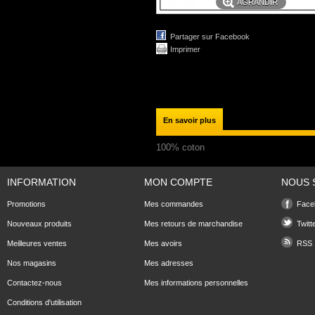
AGRANDIR
Partager sur Facebook
Imprimer
En savoir plus
100% coton
INFORMATION
MON COMPTE
NOUS 
Promotions
Mes commandes
Face
Nouveaux produits
Mes retours de marchandise
Twitt
Meilleures ventes
Mes avoirs
RSS
Nos magasins
Mes adresses
Contactez-nous
Mes informations personnelles
Conditions d'utilisation