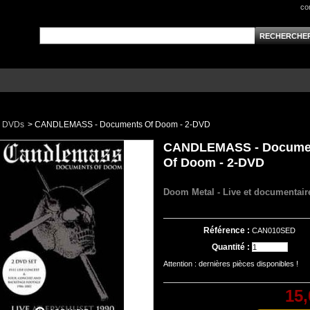
co
DVDs
>
CANDLEMASS - Documents Of Doom - 2-DVD
CANDLEMASS - Docume
Of Doom - 2-DVD
Doom Metal - Live et documentair
Référence :
CAN010SED
Quantité :
Attention : dernières pièces disponibles !
15,