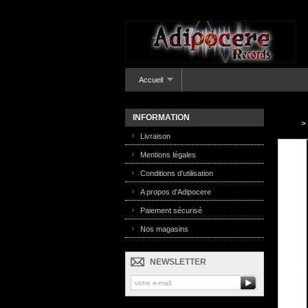
Accueil
INFORMATION
>
Livraison
Mentions légales
Conditions d'utilisation
A propos d'Adipocere
Paiement sécurisé
Nos magasins
NEWSLETTER