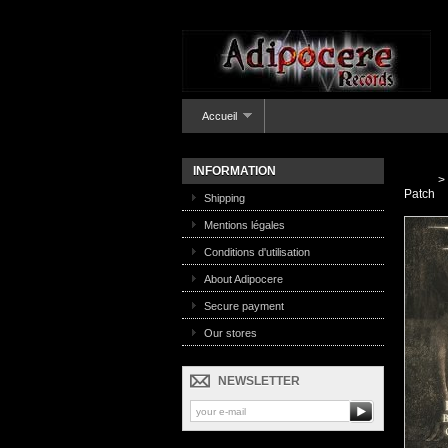
Accueil
INFORMATION
>
Patch
Shipping
Mentions légales
Conditions d'utilisation
About Adipocere
Secure payment
Our stores
NEWSLETTER