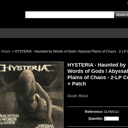
Vinyls
>
HYSTERIA - Haunted by Words of Gods / Abyssal Plains of Chaos - 2-LP 
HYSTERIA - Haunted by
Words of Gods / Abyssal
Plains of Chaos - 2-LP C
+ Patch
Death Metal
Reference:
DLPAR112
Quantity: