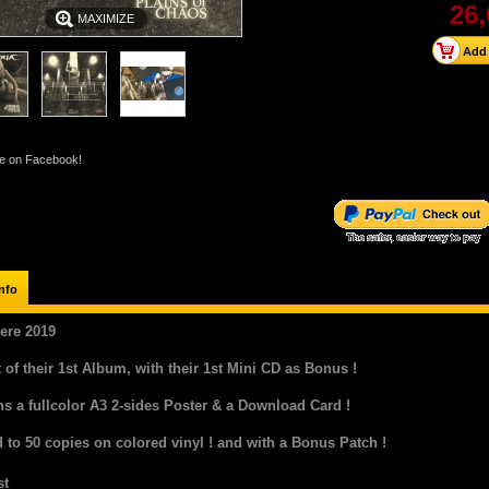
26,
MAXIMIZE
e on Facebook!
nfo
ere 2019
 of their 1st Album, with their 1st Mini CD as Bonus !
ns a fullcolor A3 2-sides Poster & a Download Card !
 to 50 copies on colored vinyl ! and with a Bonus Patch !
st