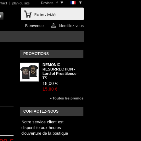
Devises : €
ntact
plan du site
Panier :
(vide)
Bienvenue
Identifiez-vous
PROMOTIONS
DEMONIC
RESURRECTION -
Lord of Prestilence -
TS
18,00 €
15,00 €
» Toutes les promos
CONTACTEZ-NOUS
Notre service client est
disponible aux heures
d'ouverture de la boutique