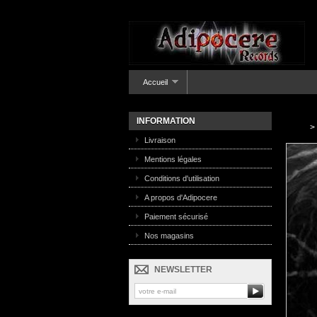
Accueil
INFORMATION
>
Livraison
Mentions légales
Conditions d'utilisation
A propos d'Adipocere
Paiement sécurisé
Nos magasins
NEWSLETTER