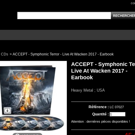
co
CDs
>
ACCEPT - Symphonic Terror - Live At Wacken 2017 - Earbook
ACCEPT - Symphonic Ter
Live At Wacken 2017 -
Earbook
Heavy Metal ; USA
Référence :
LC 07027
Quantité :
Attention : dernières pièces disponibles !