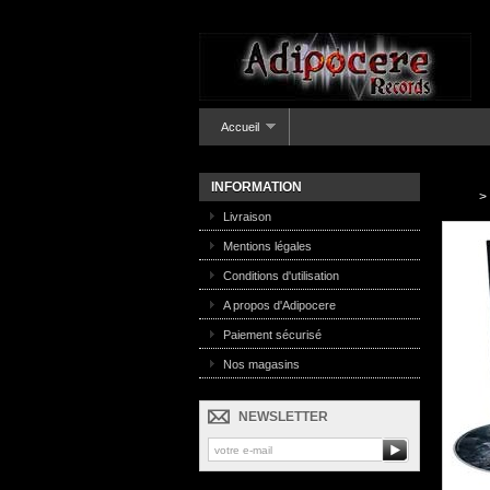
Accueil
INFORMATION
>
Livraison
Mentions légales
Conditions d'utilisation
A propos d'Adipocere
Paiement sécurisé
Nos magasins
NEWSLETTER