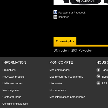
AGRANDIR
Partager sur Facebook
Imprimer
En savoir plus
80% coton - 20% Polyester
INFORMATION
MON COMPTE
NOUS 
Promotions
Mes commandes
Face
Nouveaux produits
Mes retours de marchandise
Twitt
Meilleures ventes
Mes avoirs
RSS
Nos magasins
Mes adresses
Contactez-nous
Mes informations personnelles
Conditions d'utilisation