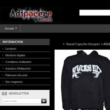
Accueil
INFORMATION
>
Sweat Capuche Groupes
>
AVUL
Livraison
Mentions légales
Conditions d'utilisation
A propos d'Adipocere
Paiement sécurisé
Nos magasins
NEWSLETTER