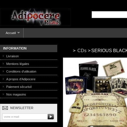
Accueil
INFORMATION
>
CDs
>
SERIOUS BLACK -
Livraison
Mentions légales
Conditions d'utilisation
A propos d'Adipocere
Paiement sécurisé
Nos magasins
NEWSLETTER