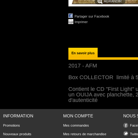
AGRANDIR
Partager sur Facebook
Imprimer
En savoir plus
2017 - AFM
Box COLLECTOR limité à 50
Contient le CD "First Light
un OUIJA avec planchette, 22 
d'autenticité
INFORMATION
MON COMPTE
NOUS 
Promotions
Mes commandes
Face
Nouveaux produits
Mes retours de marchandise
Twitt