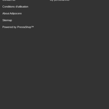
Conditions d'utilisation
About Adipocere
Sitemap
Powered by
PrestaShop
™