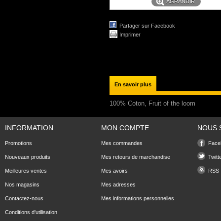
AGRANDIR
Partager sur Facebook
Imprimer
En savoir plus
100% Coton, Fruit of the loom
INFORMATION
MON COMPTE
NOUS 
Promotions
Mes commandes
Face
Nouveaux produits
Mes retours de marchandise
Twitt
Meilleures ventes
Mes avoirs
RSS
Nos magasins
Mes adresses
Contactez-nous
Mes informations personnelles
Conditions d'utilisation