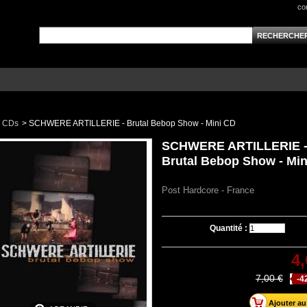
co
CDs
>
SCHWERE ARTILLERIE - Brutal Bebop Show - Mini CD
SCHWERE ARTILLERIE 
Brutal Bebop Show - Mi
Post Hardcore - France
Quantité :
4,
7,00 €
-4