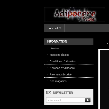
Accueil
INFORMATION
>
Livraison
Mentions légales
Conditions d'utilisation
A propos d'Adipocere
Paiement sécurisé
Nos magasins
NEWSLETTER