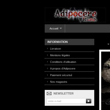
Accueil
INFORMATION
>
Livraison
Mentions légales
Conditions d'utilisation
A propos d'Adipocere
Paiement sécurisé
Nos magasins
NEWSLETTER