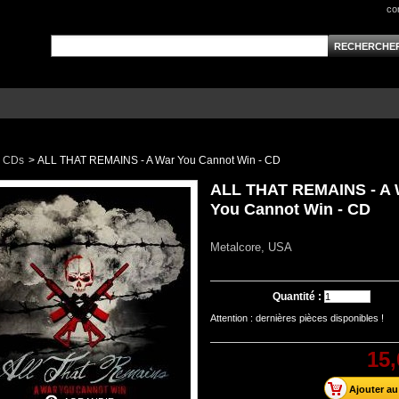
co
CDs
>
ALL THAT REMAINS - A War You Cannot Win - CD
ALL THAT REMAINS - A 
You Cannot Win - CD
Metalcore, USA
Quantité :
Attention : dernières pièces disponibles !
15,