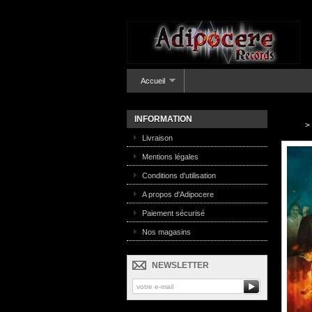
Accueil
INFORMATION
>
Livraison
Mentions légales
Conditions d'utilisation
A propos d'Adipocere
Paiement sécurisé
Nos magasins
NEWSLETTER