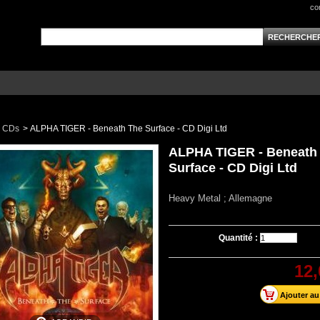
co
CDs
>
ALPHA TIGER - Beneath The Surface - CD Digi Ltd
ALPHA TIGER - Beneath
Surface - CD Digi Ltd
Heavy Metal ; Allemagne
Quantité :
12,