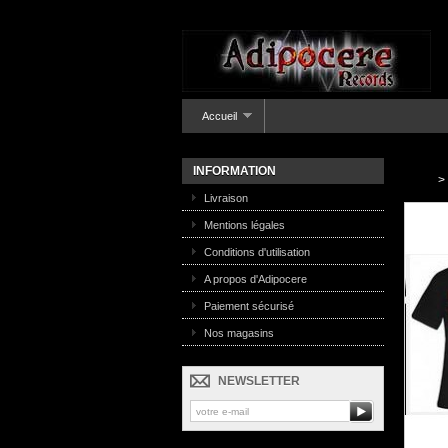
Accueil
INFORMATION
>
Livraison
Mentions légales
Conditions d'utilisation
A propos d'Adipocere
Paiement sécurisé
Nos magasins
NEWSLETTER