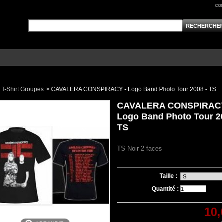
co
T-Shirt Groupes
>
CAVALERA CONSPIRACY - Logo Band Photo Tour 2008 - TS
CAVALERA CONSPIRACY
Logo Band Photo Tour 2
TS
TS Noir 2 faces
Taille :
Quantité :
10,