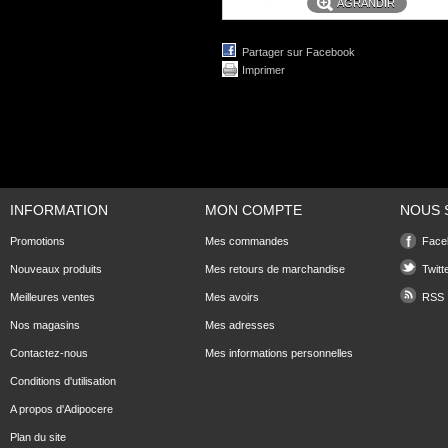
AGRANDIR
Partager sur Facebook
Imprimer
INFORMATION
MON COMPTE
NOUS 
Promotions
Mes commandes
Face
Nouveaux produits
Mes retours de marchandise
Twitt
Meilleures ventes
Mes avoirs
RSS
Nos magasins
Mes adresses
Contactez-nous
Mes informations personnelles
Conditions d'utilisation
A propos d'Adipocere
Plan du site