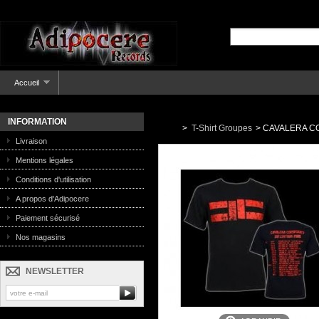
Accueil
INFORMATION
>
T-Shirt Groupes
>
CAVALERA CON
Livraison
Mentions légales
Conditions d'utilisation
A propos d'Adipocere
Paiement sécurisé
Nos magasins
NEWSLETTER