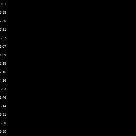
0:51
5:35
7:30
7:21
5:27
1:07
1:59
2:15
2:16
4:16
3:53
1:46
5:14
3:31
5:20
3:30