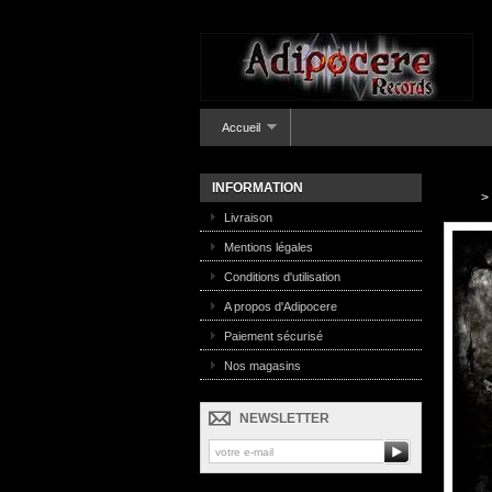
Accueil
INFORMATION
>
Livraison
Mentions légales
Conditions d'utilisation
A propos d'Adipocere
Paiement sécurisé
Nos magasins
NEWSLETTER