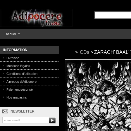
Accueil
INFORMATION
>
CDs
>
ZARACH' BAAL' T
Livraison
Mentions légales
Conditions d'utilisation
A propos d'Adipocere
Paiement sécurisé
Nos magasins
NEWSLETTER