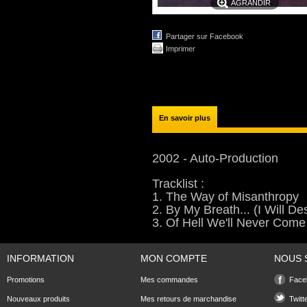
AGRANDIR
Partager sur Facebook
Imprimer
En savoir plus
2002 - Auto-Production
Tracklist :
1. The Way of Misanthropy
2. By My Breath... (I Will De
3. Of Hell We'll Never Com
INFORMATION
MON COMPTE
NOUS 
Promotions
Mes commandes
Face
Nouveaux produits
Mes retours de marchandise
Twitt