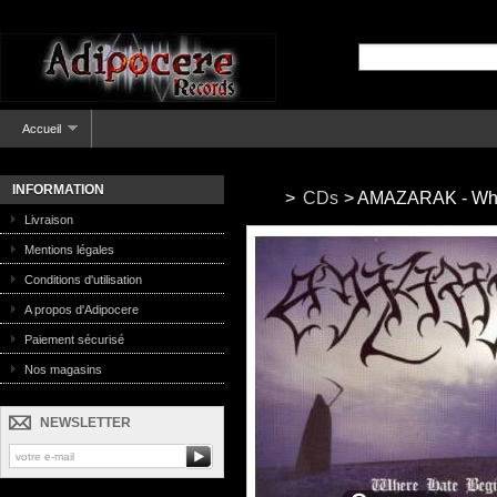
Accueil
INFORMATION
>
CDs
>
AMAZARAK - Wher
Livraison
Mentions légales
Conditions d'utilisation
A propos d'Adipocere
Paiement sécurisé
Nos magasins
NEWSLETTER