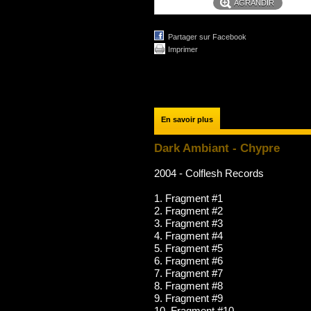
AGRANDIR
Partager sur Facebook
Imprimer
En savoir plus
Dark Ambiant - Chypre
2004 - Colflesh Records
1. Fragment #1
2. Fragment #2
3. Fragment #3
4. Fragment #4
5. Fragment #5
6. Fragment #6
7. Fragment #7
8. Fragment #8
9. Fragment #9