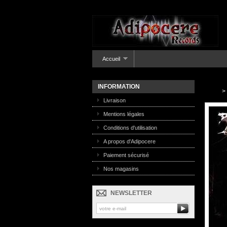
Accueil
INFORMATION
>
Livraison
Mentions légales
Conditions d'utilisation
A propos d'Adipocere
Paiement sécurisé
Nos magasins
NEWSLETTER