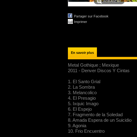
AGRANDIR
Partager sur Facebook
Imprimer
En savoir plus
Metal Gothique ; Mexique
2011 - Denver Discos Y Cintas
1. El Santo Grial
2. La Sombra
3. Melancolico
4. El Presagio
5. Ixquic Imago
6. El Espejo
7. Fragmento de la Soledad
8. Amada Espera de un Suicidio
9. Agonia
10. Frio Encuentro