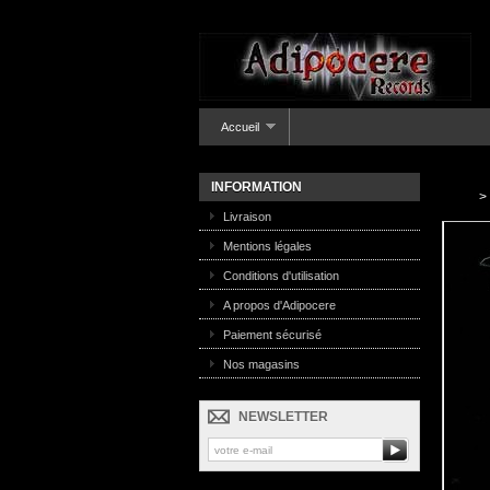
Accueil
INFORMATION
>
Livraison
Mentions légales
Conditions d'utilisation
A propos d'Adipocere
Paiement sécurisé
Nos magasins
NEWSLETTER