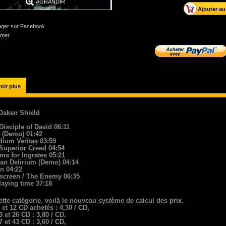
AGRANDIR
ager sur Facebook
imer
oir plus
 Oaken Shield
Disciple of David 06:11
o (Demo) 01:42
dium Veritas 03:59
 Superior Creed 04:54
ms for Ingrates 05:21
an Delirium (Demo) 04:14
n 04:22
escreen / The Enemy 06:35
laying time 37:18
tte catégorie, voilà le nouveau système de calcul des prix.
 et 12 CD achetés : 4,30 / CD,
3 et 26 CD : 3,80 / CD,
7 et 43 CD : 3,60 / CD,