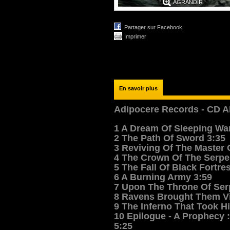
AGRANDIR
Partager sur Facebook
Imprimer
En savoir plus
Adipocere Records - CD A
1 A Dream Of Sleeping War
2 The Path Of Sword 3:35
3 Reviving Of The Master 
4 The Crown Of The Serpe
5 The Fall Of Black Fortre
6 A Burning Army 3:59
7 Upon The Throne Of Ser
8 Ravens Brought Them Vi
9 The Inferno That Took Hi
10 Epilogue - A Prophecy 
5:25