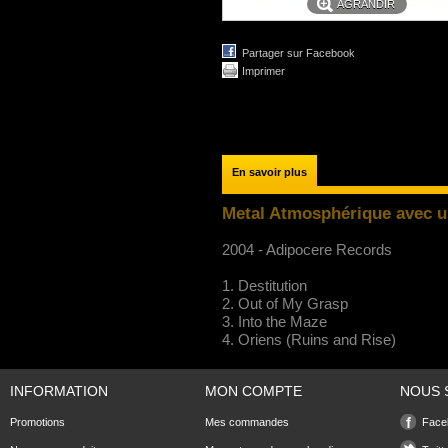
AGRANDIR
Partager sur Facebook
Imprimer
En savoir plus
Metal Atmosphérique avec un
2004 - Adipocere Records
1. Destitution
2. Out of My Grasp
3. Into the Maze
4. Oriens (Ruins and Rise)
INFORMATION
MON COMPTE
NOUS 
Promotions
Mes commandes
Face