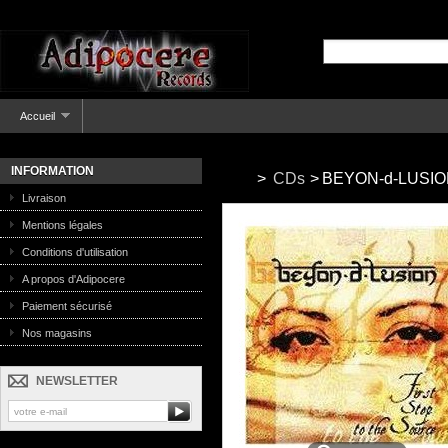
Accueil
INFORMATION
>
CDs
>
BEYON-d-LUSION -
Livraison
Mentions légales
Conditions d'utilisation
A propos d'Adipocere
Paiement sécurisé
Nos magasins
NEWSLETTER