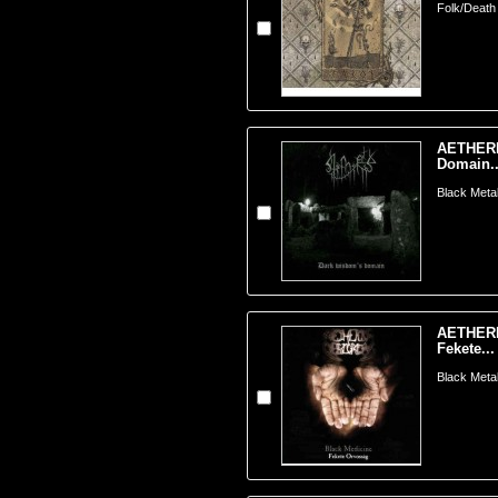
Folk/Death
AETHERE
Domain..
Black Metal
AETHERI
Fekete...
Black Meta