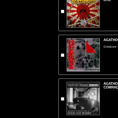
AGATHOC
Grindcore -
AGATHOC
COMRADE