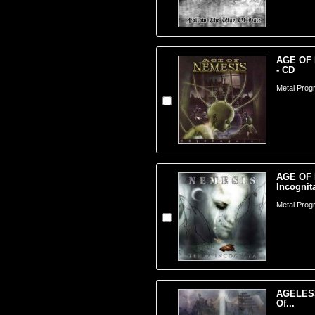
AGE OF 
- CD
Metal Progr
AGE OF 
Incognita
Metal Progr
AGELESS
Of...