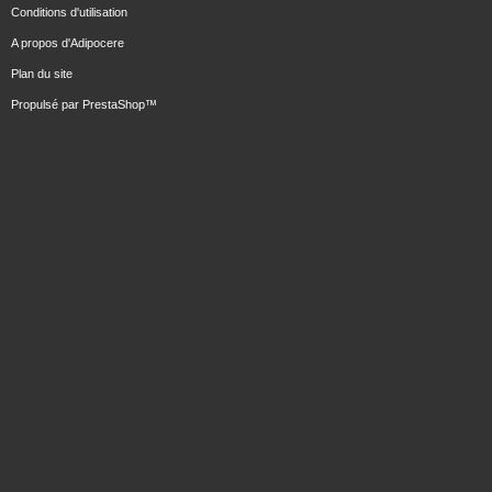
Conditions d'utilisation
A propos d'Adipocere
Plan du site
Propulsé par
PrestaShop
™