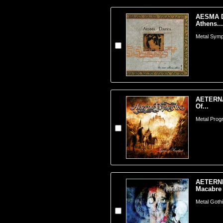
AESMA D
Athens...
Metal Sym
AETERNA
Of...
Metal Prog
AETERNI
Macabre 
Metal Goth