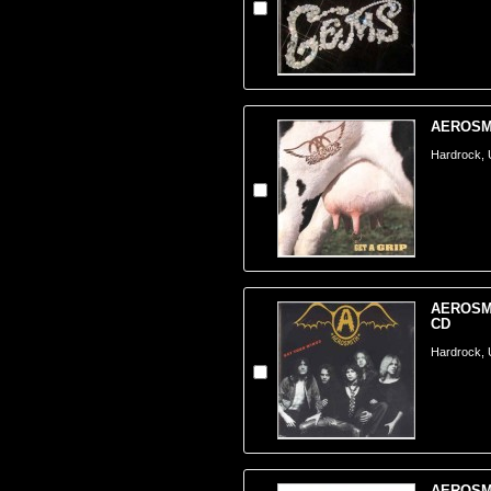
AEROSMIT
Hardrock,
AEROSMI
CD
Hardrock,
AEROSMI