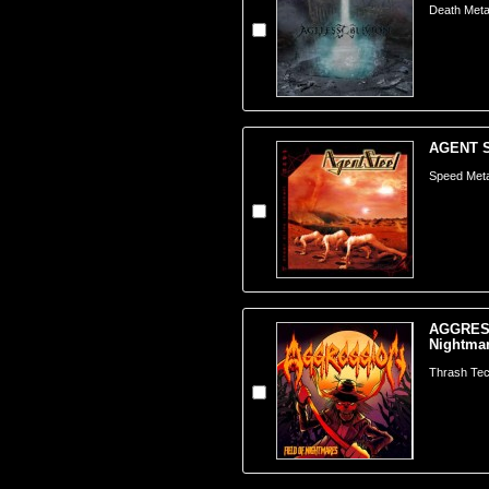
Death Meta
AGENT ST
Speed Meta
AGGRESS
Nightmar
Thrash Tec