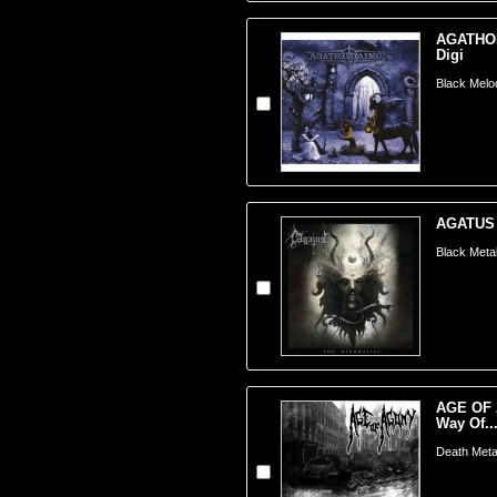
AGATHOD
Digi
Black Melo
AGATUS -
Black Meta
AGE OF 
Way Of..
Death Meta