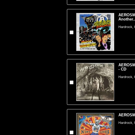
AEROSMI
Another..
Hardrock,
AEROSMIT
- CD
Hardrock,
AEROSMIT
Hardrock,