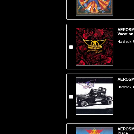
AEROSMI
Vacation
Hardrock,
AEROSMI
Hardrock,
AEROSMI
Place...