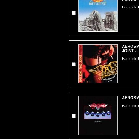
Hardrock,
AEROSMI
JOINT -..
Hardrock,
AEROSMI
Hardrock,