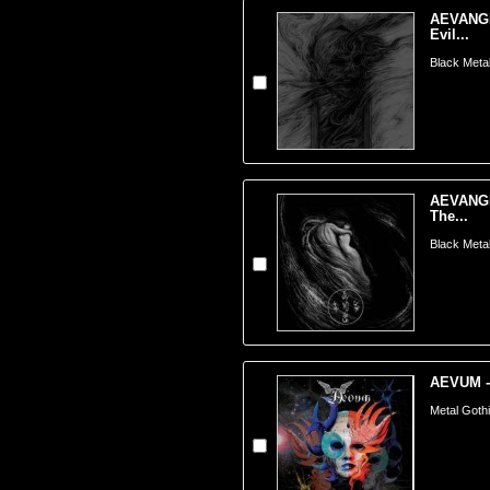
AEVANGE
Evil...
Black Meta
AEVANGE
The...
Black Meta
AEVUM -
Metal Gothiq