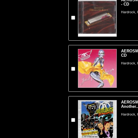
- CD
Hardrock,
AEROSMIT
CD
Hardrock,
AEROSMI
Another..
Hardrock,