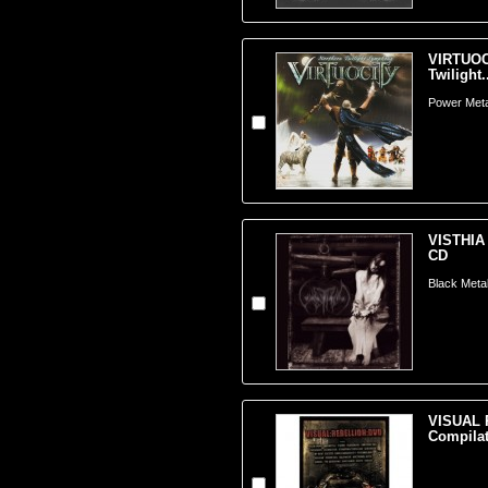
VIRTUOC
Twilight.
Power Meta
VISTHIA 
CD
Black Metal 
VISUAL 
Compilati