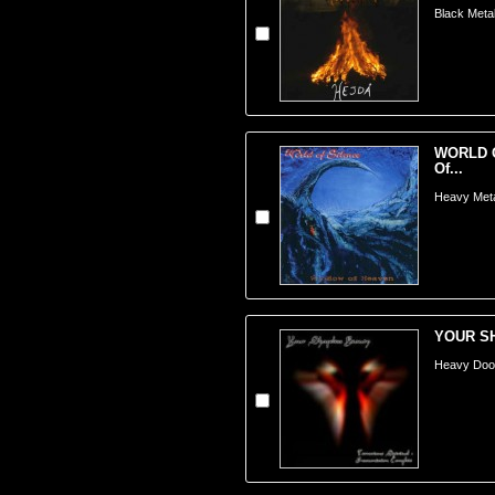
Black Meta
WORLD O
Of...
Heavy Meta
YOUR SH
Heavy Doom