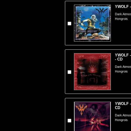
YWOLF -
Dark Atmo
Hongrois
YWOLF - 
- CD
Dark Atmo
Hongrois
YWOLF - 
CD
Dark Atmo
Hongrois