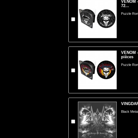
VENOM - 
72...
Puzzle Ron
VENOM - 
pièces
Puzzle Ron
VINGDAR 
Black Metal