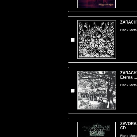
ZARACH'
Black Meta
ZARACH'
Eternal..
Black Meta
ZAVORASH
CD
Black Meta