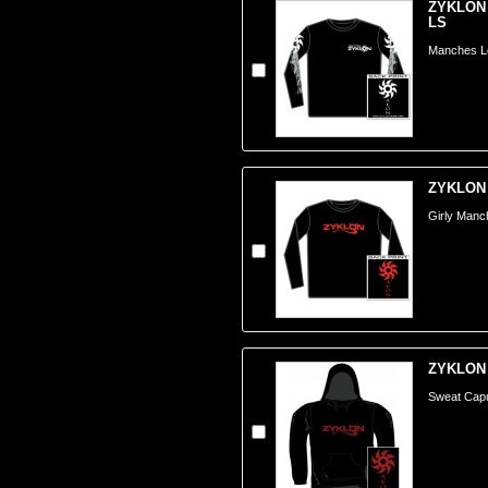
ZYKLON 
LS
Manches L
ZYKLON -
Girly Manc
ZYKLON -
Sweat Cap