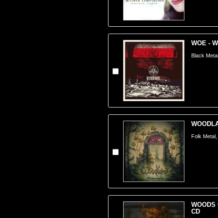
WOE - Wi
Black Meta
WOODLAN
Folk Metal,
WOODS O
CD