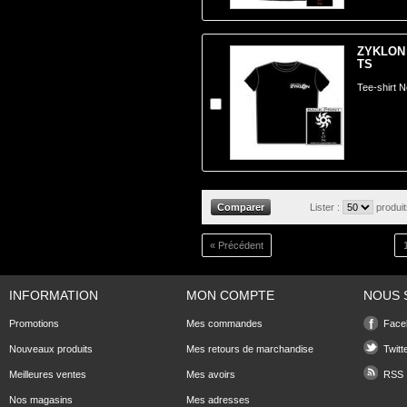
ZYKLON 
TS
Tee-shirt N
Lister :
produi
« Précédent
INFORMATION
MON COMPTE
NOUS 
Promotions
Mes commandes
Face
Nouveaux produits
Mes retours de marchandise
Twitt
Meilleures ventes
Mes avoirs
RSS
Nos magasins
Mes adresses