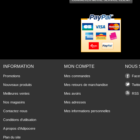
INFORMATION
MON COMPTE
NOUS 
Promotions
Mes commandes
Face
Nouveaux produits
Mes retours de marchandise
Twitt
Meilleures ventes
Mes avoirs
RSS
Nos magasins
Mes adresses
Contactez-nous
Mes informations personnelles
Conditions d'utilisation
A propos d'Adipocere
Plan du site