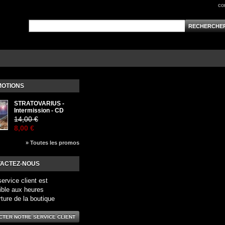
co
OTIONS
STRATOVARIUS -
Intermission - CD
14,00 €
8,00 €
» Toutes les promos
ACTEZ-NOUS
service client est
ible aux heures
rture de la boutique
CTER NOTRE SERVICE CLIENT