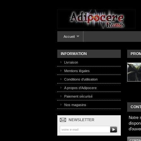
Accueil
INFORMATION
PROM
Livraison
Mentions légales
Conditions d'utilisation
A propos d'Adipocere
Paiement sécurisé
Nos magasins
CONT
Notre 
NEWSLETTER
dispon
d'ouve
CONTA